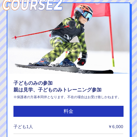
子どものみの参加
親は見学、子どものみトレーニング参加
※保護者の方基本同伴となります。不在の場合はお受け致しかねます。
料金
子ども1人
￥6,000