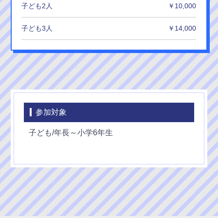
子ども2人
￥10,000
子ども3人
￥14,000
参加対象
子ども/年長～小学6年生