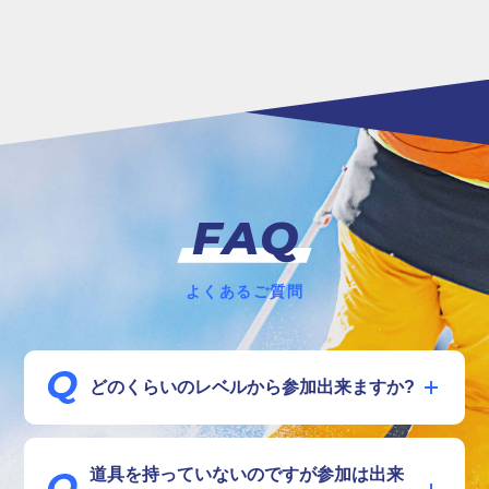
FAQ
よくあるご質問
どのくらいのレベルから参加出来ますか?
お子様が保護者のサポートなしで1人で滑れるレベルとさ
せて頂きます。
道具を持っていないのですが参加は出来
トレーニングを行う斜面は緩斜面主体のコースです。