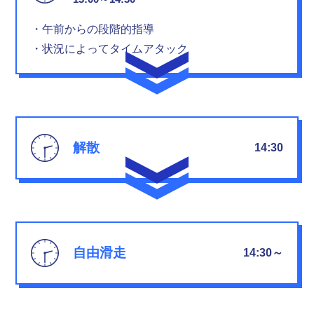
・午前からの段階的指導
・状況によってタイムアタック
解散
14:30
自由滑走
14:30～