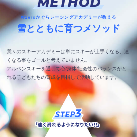
METHOD
Wzeroかぐらレーシングアカデミーが教える
雪とともに育つメソッド
我々のスキーアカデミーは単にスキーが上手くなる、速
くなる事をゴールと考えていません。
アルペンスキーを通して心/身体/社会性のバランスがと
れる子どもたちの育成を目指して活動しています。