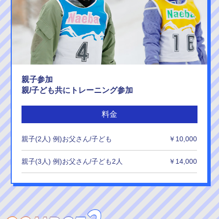
親子参加
親/子ども共にトレーニング参加
料金
親子(2人) 例)お父さん/子ども
￥10,000
親子(3人) 例)お父さん/子ども2人
￥14,000